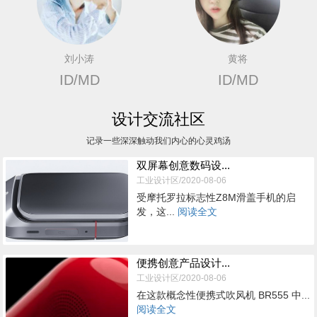
刘小涛
黄将
ID/MD
ID/MD
设计交流社区
记录一些深深触动我们内心的心灵鸡汤
双屏幕创意数码设...
工业设计区/2020-08-06
受摩托罗拉标志性Z8M滑盖手机的启
发，这...
阅读全文
便携创意产品设计...
工业设计区/2020-08-06
在这款概念性便携式吹风机 BR555 中...
阅读全文