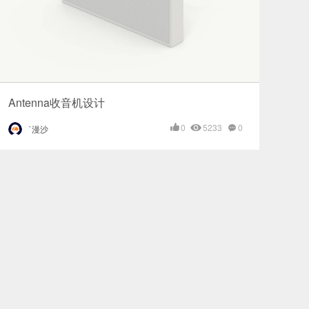
Antenna收音机设计
0
5233
0
`漫沙