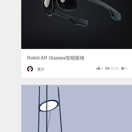
Rokid AR Glasses智能眼镜
0
5516
0
`漫沙