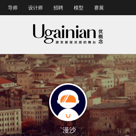
导师
设计师
招聘
模型
赛展
`漫沙