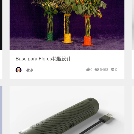
Base para Flores花瓶设计
0
5468
0
`漫沙