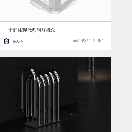
二十面体现代照明灯概念
0
5312
0
美人怪