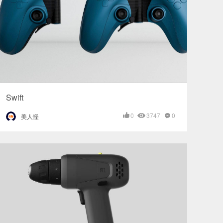
Swift
0
3747
0
美人怪