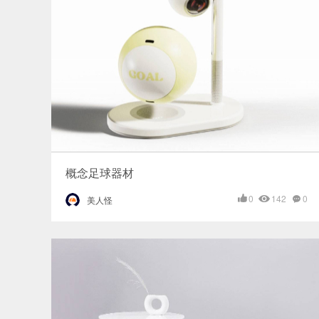
概念足球器材
0
142
0
美人怪