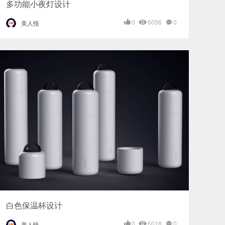
多功能小夜灯设计
0
6056
0
美人怪
白色保温杯设计
0
6018
0
美人怪