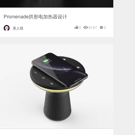
Promenade拱形电加热器设计
0
6167
0
美人怪