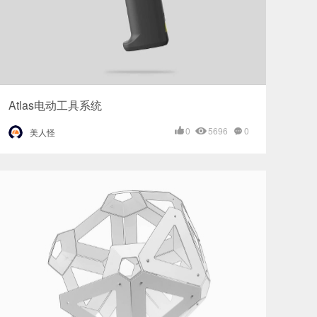
Atlas电动工具系统
0
5696
0
美人怪