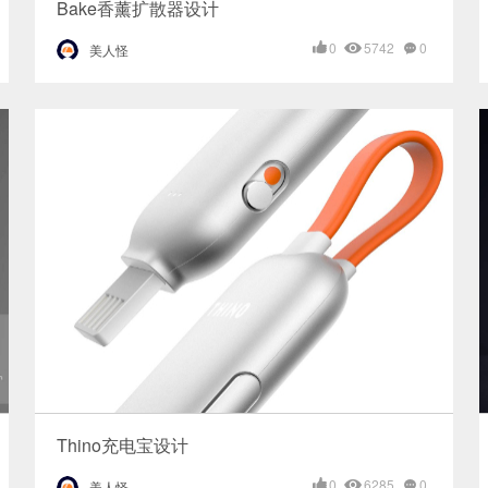
Bake香薰扩散器设计
0
5742
0
美人怪
Thino充电宝设计
0
6285
0
美人怪