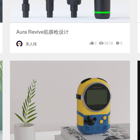
Aura Revive筋膜枪设计
0
5678
0
美人怪