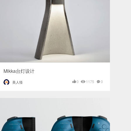
Mikka台灯设计
0
1175
0
美人怪