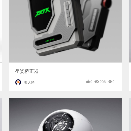
坐姿桥正器
0
206
0
美人怪