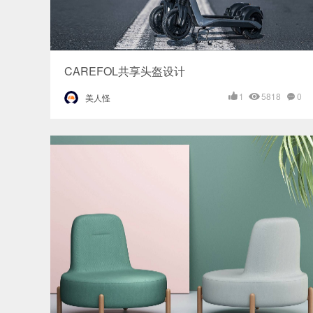
CAREFOL共享头盔设计
1
5818
0
美人怪