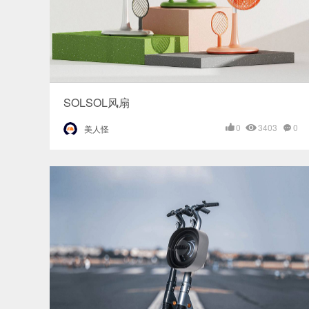
SOLSOL风扇
0
3403
0
美人怪