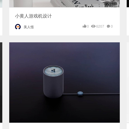
小黄人游戏机设计
0
6207
0
美人怪