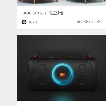
JADE SOFA ｜ 璞玉沙发
0
5461
0
美人怪