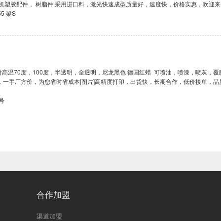
机塑胶配件， 树脂件 采用进口料，激光快速成型质量好，速度快，价格实惠，欢迎来
5 梁S
3
一手厂方价，为您省时省成本[图片]高精度打印，出货快，长期合作，低价接单，品
同号
合作加盟
渠道加盟