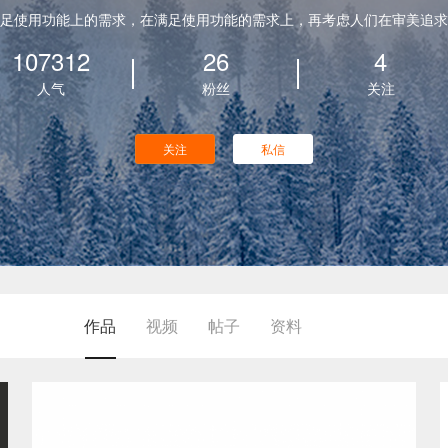
足使用功能上的需求，在满足使用功能的需求上，再考虑人们在审美追求
107312
26
4
人气
粉丝
关注
关注
私信
作品
视频
帖子
资料