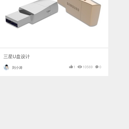
三星U盘设计
1
10569
0
刘小涛