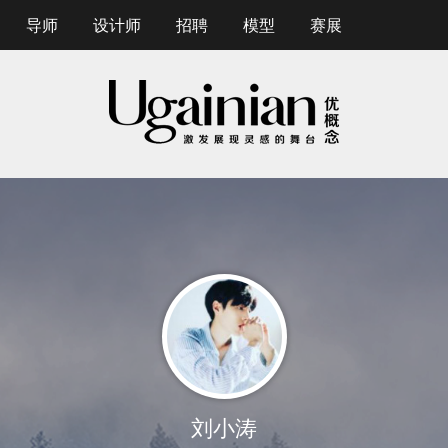
导师
设计师
招聘
模型
赛展
刘小涛