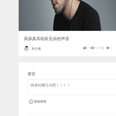
高保真耳机听见你的声音
7
11174
1
刘小涛
留言
添加表情