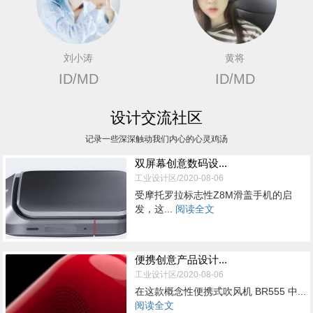
刘小涛
黄将
ID/MD
ID/MD
设计交流社区
记录一些深深触动我们内心的心灵鸡汤
双屏幕创意数码设...
工业设计区/2020-08-06
受摩托罗拉标志性Z8M滑盖手机的启
发，这...
阅读全文
便携创意产品设计...
工业设计区/2020-08-06
在这款概念性便携式吹风机 BR555 中...
阅读全文