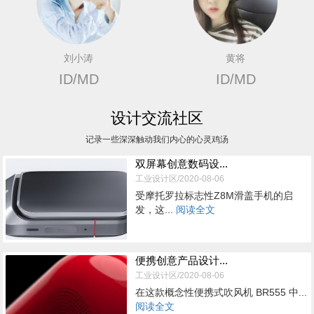
刘小涛
黄将
ID/MD
ID/MD
设计交流社区
记录一些深深触动我们内心的心灵鸡汤
双屏幕创意数码设...
工业设计区/2020-08-06
受摩托罗拉标志性Z8M滑盖手机的启
发，这...
阅读全文
便携创意产品设计...
工业设计区/2020-08-06
在这款概念性便携式吹风机 BR555 中...
阅读全文