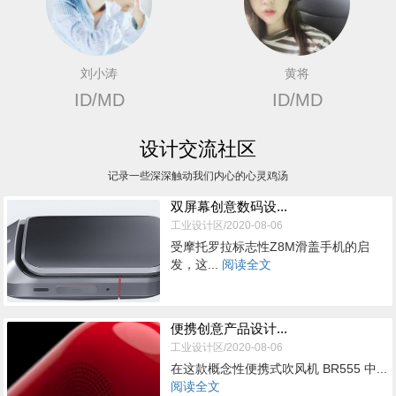
刘小涛
黄将
ID/MD
ID/MD
设计交流社区
记录一些深深触动我们内心的心灵鸡汤
双屏幕创意数码设...
工业设计区/2020-08-06
受摩托罗拉标志性Z8M滑盖手机的启
发，这...
阅读全文
便携创意产品设计...
工业设计区/2020-08-06
在这款概念性便携式吹风机 BR555 中...
阅读全文