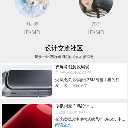
刘小涛
黄将
ID/MD
ID/MD
设计交流社区
记录一些深深触动我们内心的心灵鸡汤
双屏幕创意数码设...
工业设计区/2020-08-06
受摩托罗拉标志性Z8M滑盖手机的启
发，这...
阅读全文
便携创意产品设计...
工业设计区/2020-08-06
在这款概念性便携式吹风机 BR555 中...
阅读全文