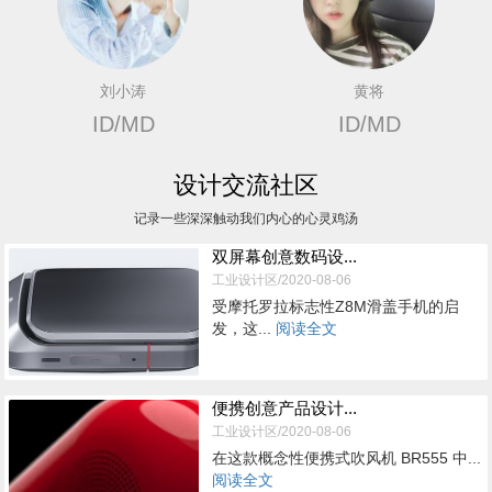
刘小涛
黄将
ID/MD
ID/MD
设计交流社区
记录一些深深触动我们内心的心灵鸡汤
双屏幕创意数码设...
工业设计区/2020-08-06
受摩托罗拉标志性Z8M滑盖手机的启
发，这...
阅读全文
便携创意产品设计...
工业设计区/2020-08-06
在这款概念性便携式吹风机 BR555 中...
阅读全文