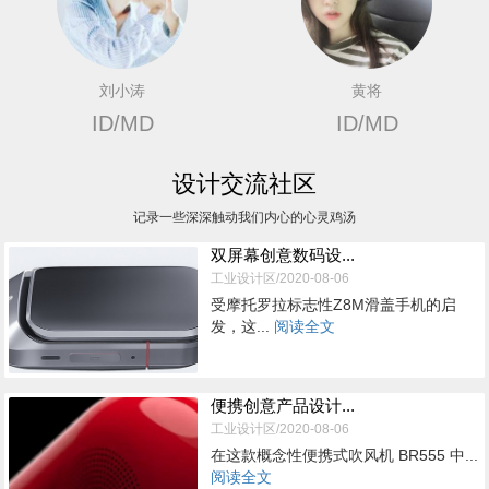
刘小涛
黄将
ID/MD
ID/MD
设计交流社区
记录一些深深触动我们内心的心灵鸡汤
双屏幕创意数码设...
工业设计区/2020-08-06
受摩托罗拉标志性Z8M滑盖手机的启
发，这...
阅读全文
便携创意产品设计...
工业设计区/2020-08-06
在这款概念性便携式吹风机 BR555 中...
阅读全文