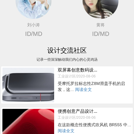
刘小涛
黄将
ID/MD
ID/MD
设计交流社区
记录一些深深触动我们内心的心灵鸡汤
双屏幕创意数码设...
工业设计区/2020-08-06
受摩托罗拉标志性Z8M滑盖手机的启
发，这...
阅读全文
便携创意产品设计...
工业设计区/2020-08-06
在这款概念性便携式吹风机 BR555 中...
阅读全文