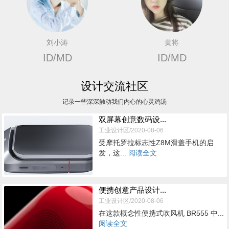
刘小涛
黄将
ID/MD
ID/MD
设计交流社区
记录一些深深触动我们内心的心灵鸡汤
双屏幕创意数码设...
工业设计区/2020-08-06
受摩托罗拉标志性Z8M滑盖手机的启
发，这...
阅读全文
便携创意产品设计...
工业设计区/2020-08-06
在这款概念性便携式吹风机 BR555 中...
阅读全文