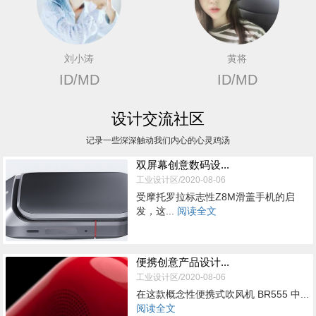
刘小涛
黄将
ID/MD
ID/MD
设计交流社区
记录一些深深触动我们内心的心灵鸡汤
双屏幕创意数码设...
工业设计区/2020-08-06
受摩托罗拉标志性Z8M滑盖手机的启
发，这...
阅读全文
便携创意产品设计...
工业设计区/2020-08-06
在这款概念性便携式吹风机 BR555 中...
阅读全文