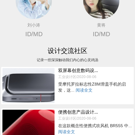
刘小涛
黄将
ID/MD
ID/MD
设计交流社区
记录一些深深触动我们内心的心灵鸡汤
双屏幕创意数码设...
工业设计区/2020-08-06
受摩托罗拉标志性Z8M滑盖手机的启
发，这...
阅读全文
便携创意产品设计...
工业设计区/2020-08-06
在这款概念性便携式吹风机 BR555 中...
阅读全文