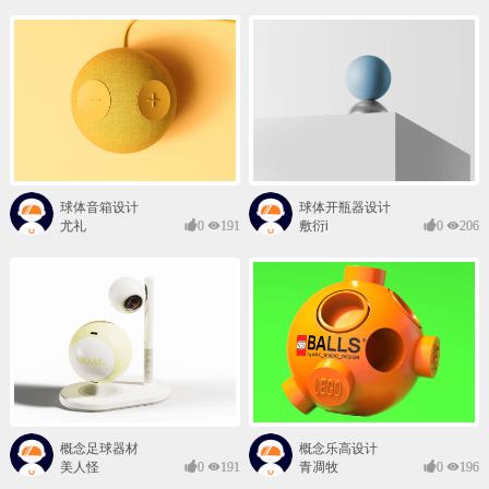
球体音箱设计
球体开瓶器设计
尤礼
0
191
敷衍i
0
206
概念足球器材
概念乐高设计
美人怪
0
191
青凋牧
0
196