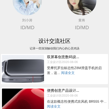
刘小涛
黄将
ID/MD
ID/MD
设计交流社区
记录一些深深触动我们内心的心灵鸡汤
双屏幕创意数码设...
工业设计区/2020-08-06
受摩托罗拉标志性Z8M滑盖手机的启
发，这...
阅读全文
便携创意产品设计...
工业设计区/2020-08-06
在这款概念性便携式吹风机 BR555 中...
阅读全文